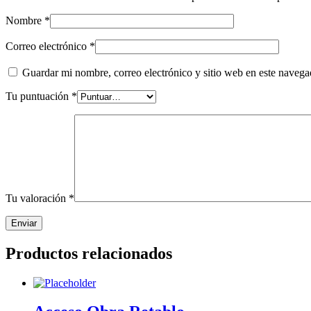
Nombre
*
Correo electrónico
*
Guardar mi nombre, correo electrónico y sitio web en este naveg
Tu puntuación
*
Tu valoración
*
Productos relacionados