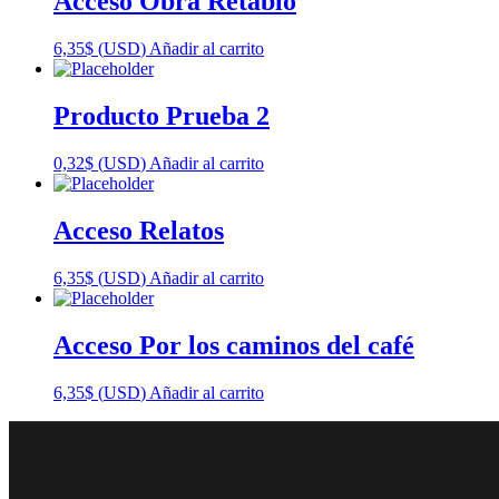
Acceso Obra Retablo
6,35
$
(
USD
)
Añadir al carrito
Producto Prueba 2
0,32
$
(
USD
)
Añadir al carrito
Acceso Relatos
6,35
$
(
USD
)
Añadir al carrito
Acceso Por los caminos del café
6,35
$
(
USD
)
Añadir al carrito