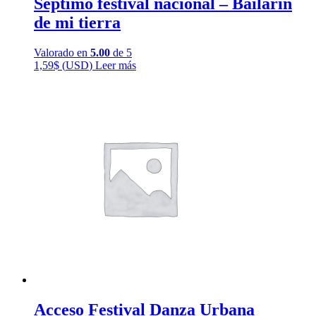
Septimo festival nacional – Bailarin
de mi tierra
Valorado en
5.00
de 5
1,59
$
(
USD
)
Leer más
Acceso Festival Danza Urbana