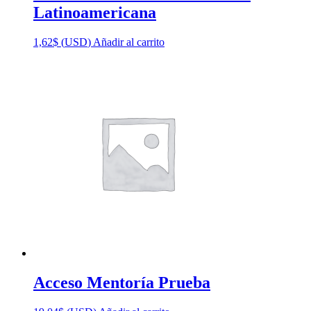
Latinoamericana
1,62
$
(
USD
)
Añadir al carrito
Acceso Mentoría Prueba